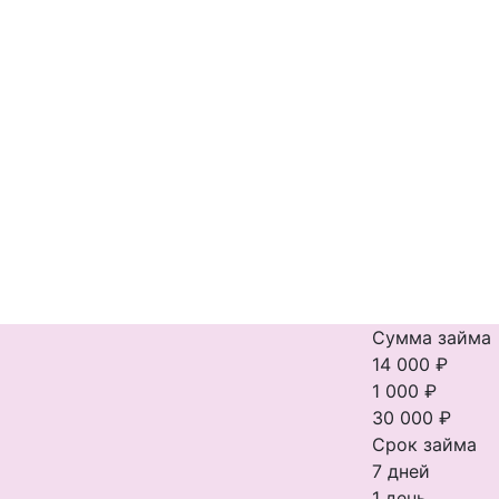
Сумма займа
14 000 ₽
1 000 ₽
30 000 ₽
Срок займа
7 дней
1 день