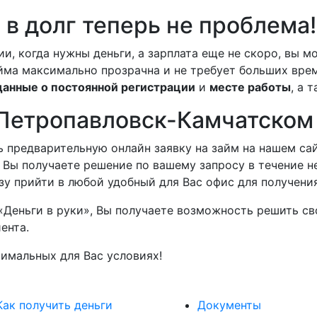
 в долг теперь не проблема!
, когда нужны деньги, а зарплата еще не скоро, вы м
ма максимально прозрачна и не требует больших време
данные о постоянной регистрации
и
месте работы
, а 
 Петропавловск-Камчатском
 предварительную онлайн заявку на займ на нашем са
 Вы получаете решение по вашему запросу в течение н
у прийти в любой удобный для Вас офис для получени
«Деньги в руки», Вы получаете возможность решить с
ента.
тимальных для Вас условиях!
Как получить деньги
Документы