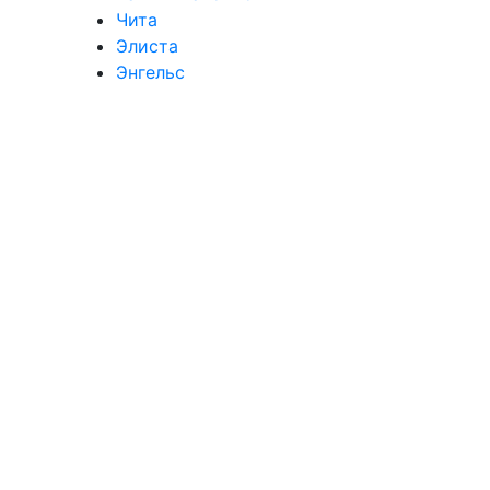
Чита
Элиста
Энгельс