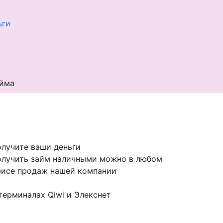
ьги
айма
лучите ваши деньги
лучить займ наличными можно в любом
исе продаж нашей компании
терминалах Qiwi и Элекснет