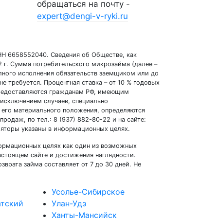
обращаться на почту -
expert@dengi-v-ryki.ru
ИНН 6658552040. Сведения об Обществе, как
 г. Сумма потребительского микрозайма (далее –
полного исполнения обязательств заемщиком или до
 требуется. Процентная ставка – от 10 % годовых
едоставляются гражданам РФ, имеющим
 исключением случаев, специально
 его материального положения, определяются
одаж, по тел.: 8 (937) 882-80-22 и на сайте:
уляторы указаны в информационных целях.
нформационных целях как один из возможных
астоящем сайте и достижения наглядности.
врата займа составляет от 7 до 30 дней. Не
Усолье-Сибирское
атский
Улан-Удэ
Ханты-Мансийск