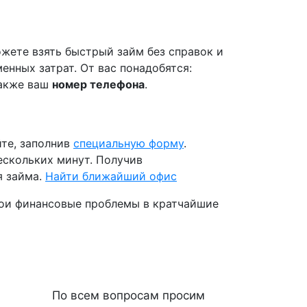
ожете взять быстрый займ без справок и
нных затрат. От вас понадобятся:
также ваш
номер телефона
.
йте, заполнив
специальную форму
.
ескольких минут. Получив
я займа.
Найти ближайший офис
вои финансовые проблемы в кратчайшие
По всем вопросам просим